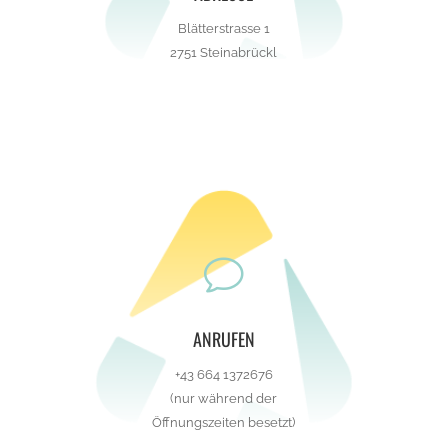
Blätterstrasse 1
2751 Steinabrückl
v
ANRUFEN
+43 664 1372676
(nur während der
Öffnungszeiten besetzt)