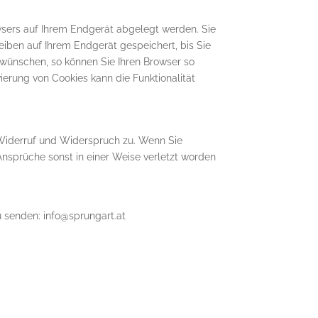
wsers auf Ihrem Endgerät abgelegt werden. Sie
eiben auf Ihrem Endgerät gespeichert, bis Sie
 wünschen, so können Sie Ihren Browser so
vierung von Cookies kann die Funktionalität
 Widerruf und Widerspruch zu. Wenn Sie
Ansprüche sonst in einer Weise verletzt worden
u senden: info@sprungart.at