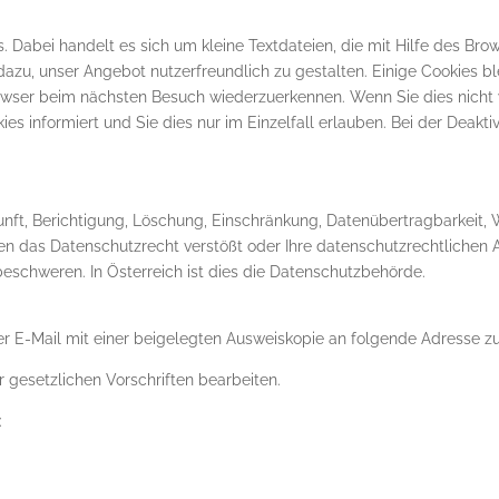
Dabei handelt es sich um kleine Textdateien, die mit Hilfe des Bro
azu, unser Angebot nutzerfreundlich zu gestalten. Einige Cookies bl
rowser beim nächsten Besuch wiederzuerkennen. Wenn Sie dies nicht
ies informiert und Sie dies nur im Einzelfall erlauben. Bei der Deakti
unft, Berichtigung, Löschung, Einschränkung, Datenübertragbarkeit,
en das Datenschutzrecht verstößt oder Ihre datenschutzrechtlichen 
beschweren. In Österreich ist dies die Datenschutzbehörde.
per E-Mail mit einer beigelegten Ausweiskopie an folgende Adresse z
 gesetzlichen Vorschriften bearbeiten.
: