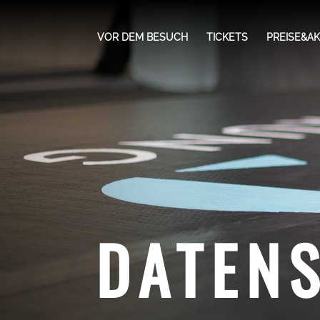
VOR DEM BESUCH
TICKETS
PREISE&A
DATEN