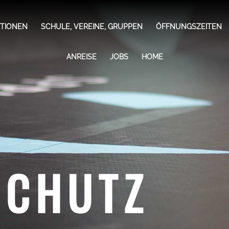
KTIONEN
SCHULE, VEREINE, GRUPPEN
ÖFFNUNGSZEITEN
ANREISE
JOBS
HOME
SCHUTZ