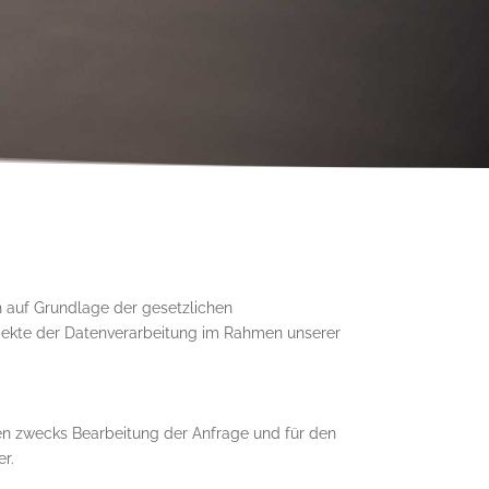
ch auf Grundlage der gesetzlichen
spekte der Datenverarbeitung im Rahmen unserer
en zwecks Bearbeitung der Anfrage und für den
er.