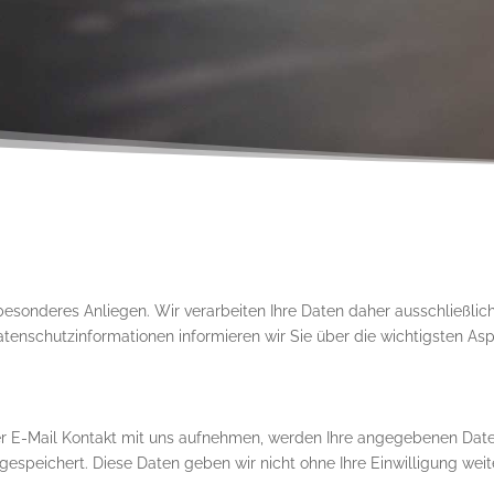
 besonderes Anliegen. Wir verarbeiten Ihre Daten daher ausschließli
enschutzinformationen informieren wir Sie über die wichtigsten A
er E-Mail Kontakt mit uns aufnehmen, werden Ihre angegebenen Dat
espeichert. Diese Daten geben wir nicht ohne Ihre Einwilligung weit