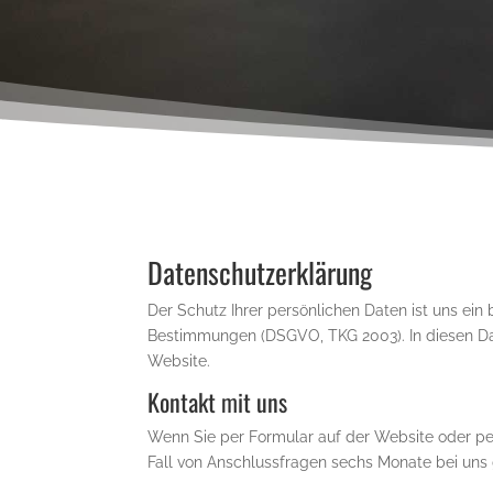
Datenschutzerklärung
Der Schutz Ihrer persönlichen Daten ist uns ein
Bestimmungen (DSGVO, TKG 2003). In diesen Dat
Website.
Kontakt mit uns
Wenn Sie per Formular auf der Website oder p
Fall von Anschlussfragen sechs Monate bei uns g