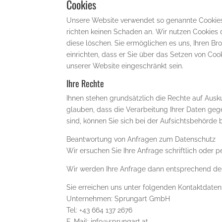
Cookies
Unsere Website verwendet so genannte Cookies. 
richten keinen Schaden an. Wir nutzen Cookies d
diese löschen. Sie ermöglichen es uns, Ihren B
einrichten, dass er Sie über das Setzen von Cook
unserer Website eingeschränkt sein.
Ihre Rechte
Ihnen stehen grundsätzlich die Rechte auf Ausk
glauben, dass die Verarbeitung Ihrer Daten geg
sind, können Sie sich bei der Aufsichtsbehörde 
Beantwortung von Anfragen zum Datenschutz
Wir ersuchen Sie Ihre Anfrage schriftlich oder 
Wir werden Ihre Anfrage dann entsprechend der
Sie erreichen uns unter folgenden Kontaktdaten
Unternehmen: Sprungart GmbH
Tel: +43 664 137 2676
E-Mail: info@sprungart.at