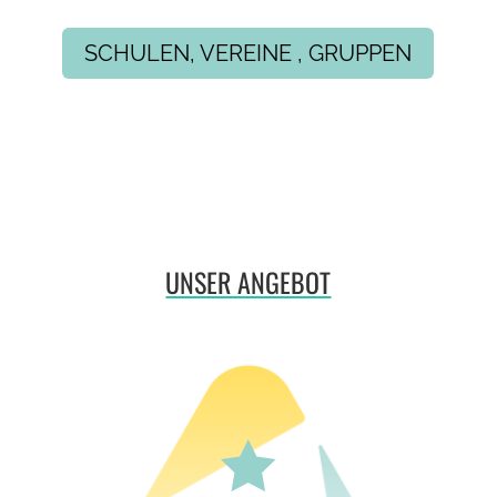
SCHULEN, VEREINE , GRUPPEN
UNSER ANGEBOT
