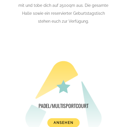
mit und tobe dich auf 2500qm aus. Die gesamte
Halle sowie ein reservierter Geburtstagstisch
stehen euch zur Verfügung.

PADEL/MULTISPORTCOURT
ANSEHEN