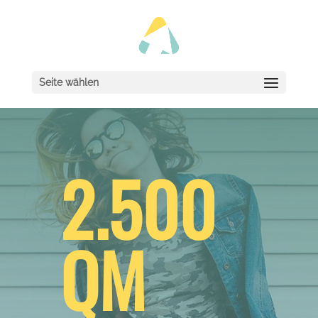
Seite wählen
2.500
QM