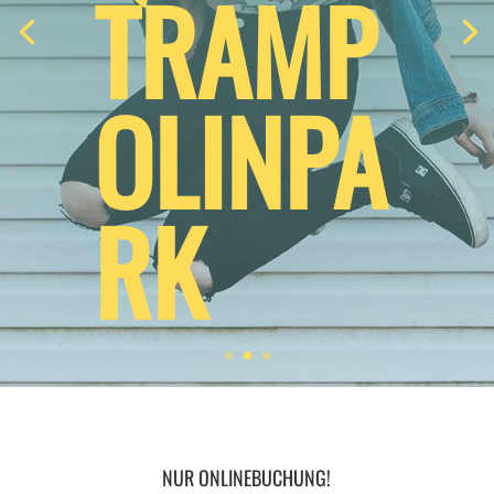
TRAMP
OLINPA
RK
NUR ONLINEBUCHUNG!